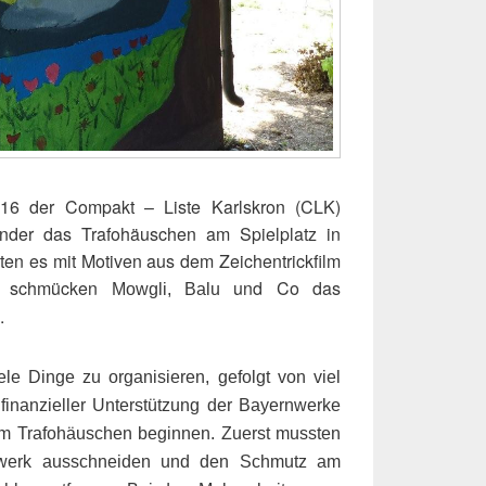
016 der Compakt – Liste Karlskron (CLK)
nder das Trafohäuschen am Spielplatz in
lten es mit Motiven aus dem Zeichentrickfilm
zt schmücken
und Co das
Mowgli, Balu
.
ele Dinge zu organisieren, gefolgt von viel
 finanzieller Unterstützung der Bayernwerke
am Trafohäuschen beginnen. Zuerst mussten
hwerk ausschneiden und den Schmutz am