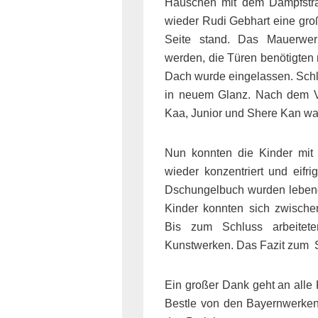
Häuschen mit dem Dampfstrah
wieder Rudi Gebhart eine große
Seite stand. Das Mauerwer
werden, die Türen benötigten
Dach wurde eingelassen. Schli
in neuem Glanz. Nach dem Vo
Kaa, Junior und Shere Kan ware
Nun konnten die Kinder mit
wieder konzentriert und eif
Dschungelbuch wurden lebendi
Kinder konnten sich zwischen
Bis zum Schluss arbeitet
Kunstwerken. Das Fazit zum Sc
Ein großer Dank geht an alle
Bestle von den Bayernwerken