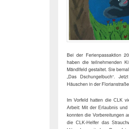
Bei der Ferienpassaktion 2
haben die teilnehmenden Ki
Mändlfeld gestaltet. Sie bema
„Das Dschungelbuch“. Jet
Häuschen in der Florianstraße
Im Vorfeld hatten die CLK vi
Arbeit: Mit der Erlaubnis und
konnten die Vorbereitungen 
die CLK-Helfer das Strauc